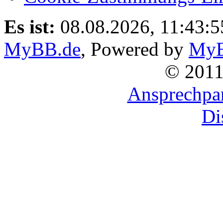
Es ist:
08.08.2026, 11:43:5
MyBB.de
, Powered by
My
© 201
Ansprechpar
Di