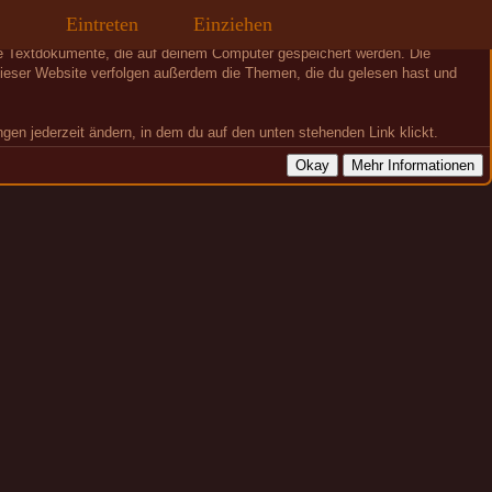
te
Eintreten
Einziehen
ne Textdokumente, die auf deinem Computer gespeichert werden. Die
 dieser Website verfolgen außerdem die Themen, die du gelesen hast und
ngen jederzeit ändern, in dem du auf den unten stehenden Link klickt.