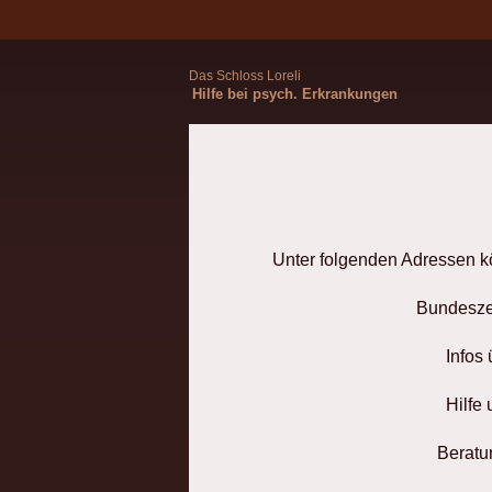
Das Schloss Loreli
Hilfe bei psych. Erkrankungen
Unter folgenden Adressen kö
Bundeszen
Infos
Hilfe
Beratu