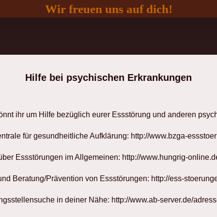
Wir freuen uns auf dich!
Hilfe bei psychischen Erkrankungen
nnt ihr um Hilfe bezüglich eurer Essstörung und anderen psyc
trale für gesundheitliche Aufklärung: http://www.bzga-essstoe
 über Essstörungen im Allgemeinen: http://www.hungrig-online.d
 und Beratung/Prävention von Essstörungen: http://ess-stoerunge
ngsstellensuche in deiner Nähe: http://www.ab-server.de/adress