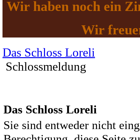
Wir haben noch
ein Z
Wir freue
Das Schloss Loreli
Schlossmeldung
Das Schloss Loreli
Sie sind entweder nicht eing
Berechtigung, diese Seite z