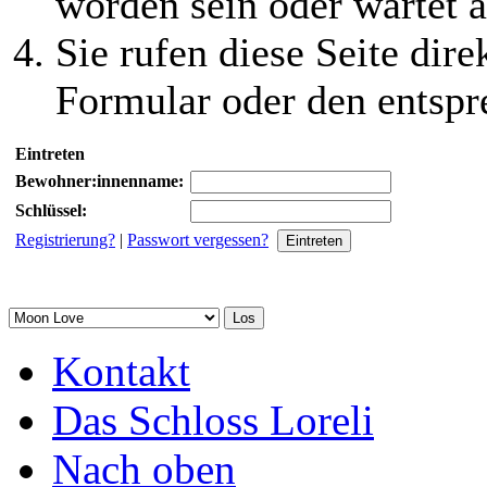
worden sein oder wartet a
Sie rufen diese Seite dire
Formular oder den entspr
Eintreten
Bewohner:innenname:
Schlüssel:
Registrierung?
|
Passwort vergessen?
Kontakt
Das Schloss Loreli
Nach oben