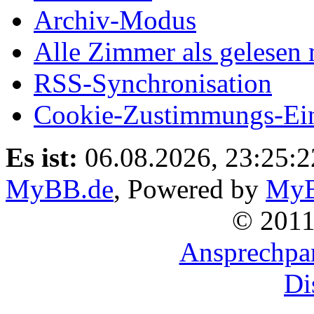
Archiv-Modus
Alle Zimmer als gelesen 
RSS-Synchronisation
Cookie-Zustimmungs-Ein
Es ist:
06.08.2026, 23:25:2
MyBB.de
, Powered by
My
© 201
Ansprechpar
Di